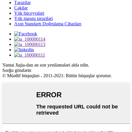
Tərəzilər
Çəkilər
Yük hüceyrələri
Yük maşını tərəziləri
Axın Standartı Doğrulama Cihazları
Yantai Jiajia-dan ən son yeniləmələri əldə edin.
Sorğu göndərin
© Müəllif hüquqları - 2011-2021: Bütün hüquqlar qorunur.