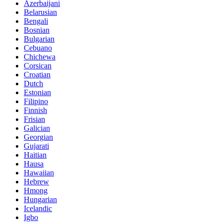
Azerbaijani
Belarusian
Bengali
Bosnian
Bulgarian
Cebuano
Chichewa
Corsican
Croatian
Dutch
Estonian
Filipino
Finnish
Frisian
Galician
Georgian
Gujarati
Haitian
Hausa
Hawaiian
Hebrew
Hmong
Hungarian
Icelandic
Igbo