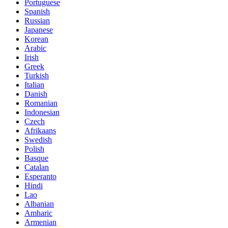
Portuguese
Spanish
Russian
Japanese
Korean
Arabic
Irish
Greek
Turkish
Italian
Danish
Romanian
Indonesian
Czech
Afrikaans
Swedish
Polish
Basque
Catalan
Esperanto
Hindi
Lao
Albanian
Amharic
Armenian