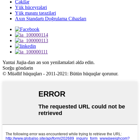
Çəkilər
Yük hüceyrələri
Yük maşını tərəziləri
Axın Standartı Doğrulama Cihazları
Yantai Jiajia-dan ən son yeniləmələri əldə edin.
Sorğu göndərin
© Müəllif hüquqları - 2011-2021: Bütün hüquqlar qorunur.