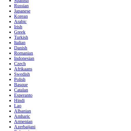
Spanish
Russian
Japanese
Korean
Arabic
Irish
Greek
Turkish
Italian
Danish
Romanian
Indonesian
Czech
Afrikaans
Swedish
Polish
Basque
Catalan
Esperanto
Hindi
Lao
Albanian
Amharic
Armenian
Azerbaijani