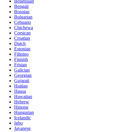
Belarusian
Bengali
Bosnian
Bulgarian
Cebuano
Chichewa
Corsican
Croatian
Dutch
Estonian
Filipino
Finnish
Frisian
Galician
Georgian
Gujarati
Haitian
Hausa
Hawaiian
Hebrew
Hmong
Hungarian
Icelandic
Igbo
Javanese