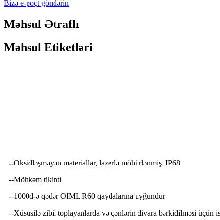
Bizə e-poçt göndərin
Məhsul Ətraflı
Məhsul Etiketləri
Ətraflı Məhsul Təsviri
--
Oksidləşməyən materiallar, lazerlə möhürlənmiş, IP68
--Möhkəm tikinti
--1000d-ə qədər OIML R60 qaydalarına uyğundur
--Xüsusilə zibil toplayanlarda və çənlərin divara bərkidilməsi üçün i