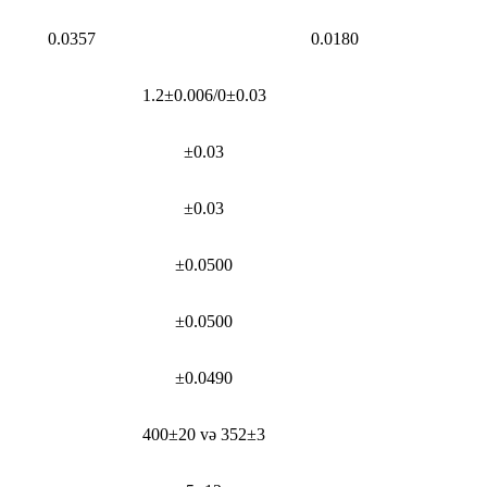
0.0357
0.0180
1.2±0.006/0±0.03
±0.03
±0.03
±0.0500
±0.0500
±0.0490
400±20 və 352±3